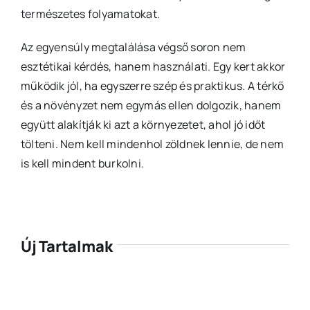
természetes folyamatokat.
Az egyensúly megtalálása végső soron nem
esztétikai kérdés, hanem használati. Egy kert akkor
működik jól, ha egyszerre szép és praktikus. A térkő
és a növényzet nem egymás ellen dolgozik, hanem
együtt alakítják ki azt a környezetet, ahol jó időt
tölteni. Nem kell mindenhol zöldnek lennie, de nem
is kell mindent burkolni.
Új Tartalmak