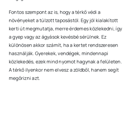
Fontos szempont az is, hogy a térkő védi a
növényeket a túlzott taposástól. Egy jól kialakított
kerti út megmutatja, merre érdemes közlekedni, így
a gyep vagy az ágyások kevésbé sérülnek. Ez
különösen akkor számít, ha a kertet rendszeresen
használják. Gyerekek, vendégek, mindennapi
közlekedés, ezek mind nyomot hagynak a felületen.
A térkő ilyenkor nem elvesz a zöldből, hanem segít
megőrizni azt.