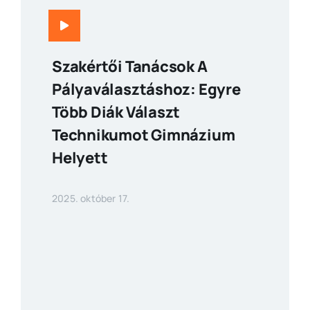
Szakértői Tanácsok A
Pályaválasztáshoz: Egyre
Több Diák Választ
Technikumot Gimnázium
Helyett
2025. október 17.