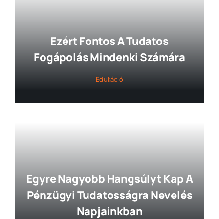
Ezért Fontos A Tudatos
Fogápolás Mindenki Számára
Edukáció
Egyre Nagyobb Hangsúlyt Kap A
Pénzügyi Tudatosságra Nevelés
Napjainkban