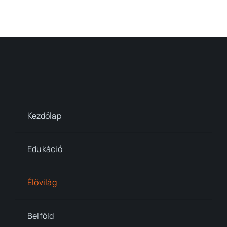
Kezdőlap
Edukáció
Élővilág
Belföld