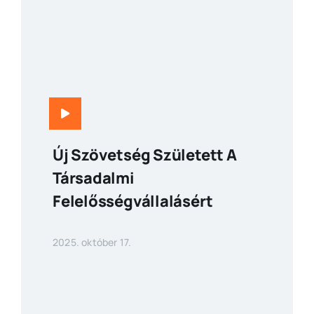
Új Szövetség Született A
Társadalmi
Felelősségvállalásért
2025. október 17.