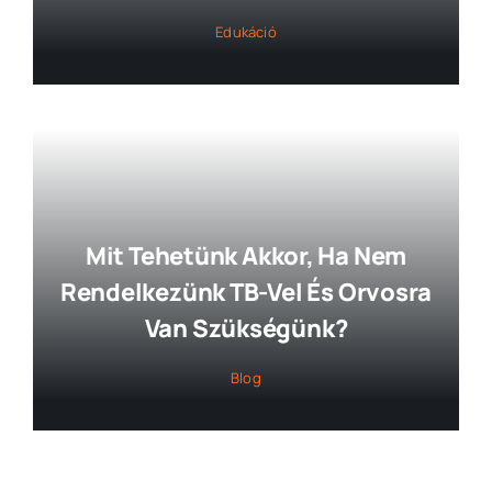
Edukáció
Mit Tehetünk Akkor, Ha Nem
Rendelkezünk TB-Vel És Orvosra
Van Szükségünk?
Blog