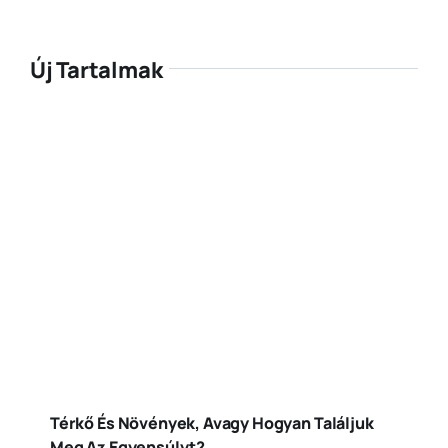
Új Tartalmak
Térkő És Növények, Avagy Hogyan Találjuk
Meg Az Egyensúlyt?