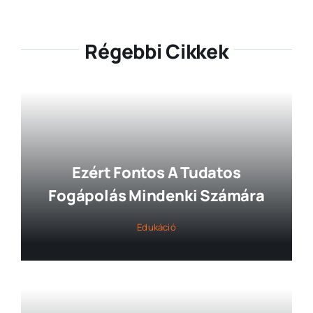
Régebbi Cikkek
Ezért Fontos A Tudatos
Fogápolás Mindenki Számára
Edukáció