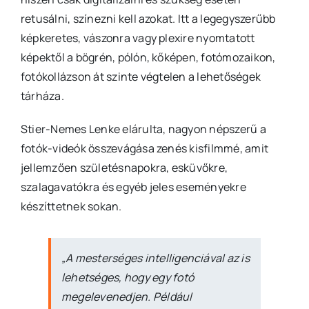
retusálni, színezni kell azokat. Itt a legegyszerűbb
képkeretes, vászonra vagy plexire nyomtatott
képektől a bögrén, pólón, kőképen, fotómozaikon,
fotókollázson át szinte végtelen a lehetőségek
tárháza.
Stier-Nemes Lenke elárulta, nagyon népszerű a
fotók-videók összevágása zenés kisfilmmé, amit
jellemzően születésnapokra, esküvőkre,
szalagavatókra és egyéb jeles eseményekre
készíttetnek sokan.
„A mesterséges intelligenciával az is
lehetséges, hogy egy fotó
megelevenedjen. Például