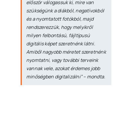
először válogassuk ki, mire van
szükségünk a diákból, negatívokból
és a nyomtatott fotókból, majd
rendszerezzük, hogy melyikről
milyen felbontású, fájltípusú
digitális képet szeretnénk látni.
Amiből nagyobb méretet szeretnénk
nyomtatni, vagy további terveink
vannak vele, azokat érdemes jobb
minőségben digitalizálni” – mondta.