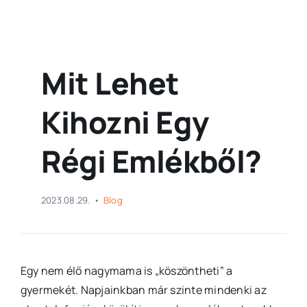
Mit Lehet
Kihozni Egy
Régi Emlékből?
2023.08.29.
•
Blog
Egy nem élő nagymama is „köszöntheti” a
gyermekét. Napjainkban már szinte mindenki az