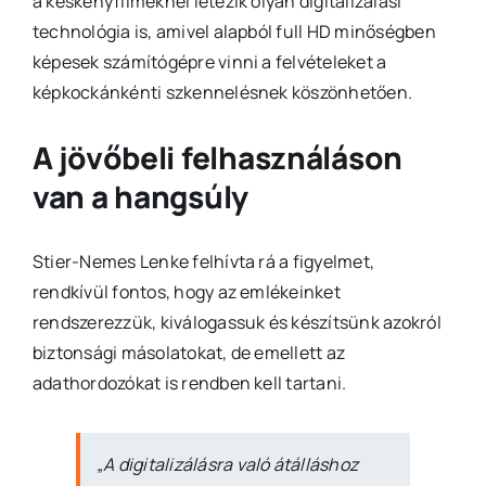
a keskenyfilmeknél létezik olyan digitalizálási
technológia is, amivel alapból full HD minőségben
képesek számítógépre vinni a felvételeket a
képkockánkénti szkennelésnek köszönhetően.
A jövőbeli felhasználáson
van a hangsúly
Stier-Nemes Lenke felhívta rá a figyelmet,
rendkívül fontos, hogy az emlékeinket
rendszerezzük, kiválogassuk és készítsünk azokról
biztonsági másolatokat, de emellett az
adathordozókat is rendben kell tartani.
„A digitalizálásra való átálláshoz