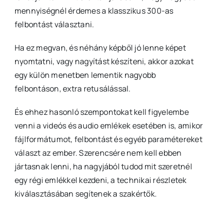
mennyiségnél érdemes a klasszikus 300-as
felbontást választani.
Ha ez megvan, és néhány képből jó lenne képet
nyomtatni, vagy nagyítást készíteni, akkor azokat
egy külön menetben lementik nagyobb
felbontáson, extra retusálással.
És ehhez hasonló szempontokat kell figyelembe
venni a videós és audio emlékek esetében is, amikor
fájlformátumot, felbontást és egyéb paramétereket
választ az ember. Szerencsére nem kell ebben
jártasnak lenni, ha nagyjából tudod mit szeretnél
egy régi emlékkel kezdeni, a technikai részletek
kiválasztásában segítenek a szakértők.