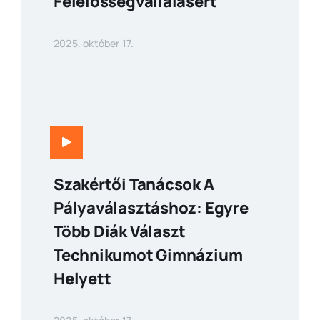
Felelősségvállalásért
2025. október 17.
Szakértői Tanácsok A
Pályaválasztáshoz: Egyre
Több Diák Választ
Technikumot Gimnázium
Helyett