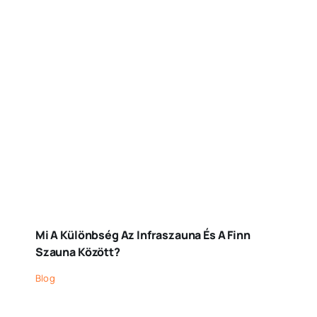
Mi A Különbség Az Infraszauna És A Finn
Szauna Között?
Blog