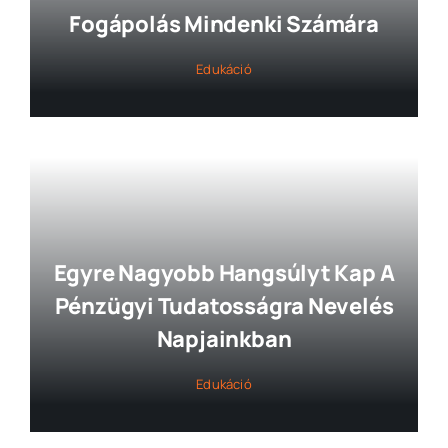
Fogápolás Mindenki Számára
Edukáció
Egyre Nagyobb Hangsúlyt Kap A
Pénzügyi Tudatosságra Nevelés
Napjainkban
Edukáció