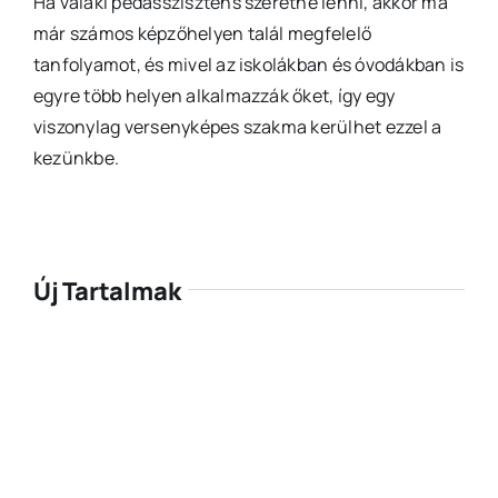
Ha valaki pedasszisztens szeretne lenni, akkor ma
már számos képzőhelyen talál megfelelő
tanfolyamot, és mivel az iskolákban és óvodákban is
egyre több helyen alkalmazzák őket, így egy
viszonylag versenyképes szakma kerülhet ezzel a
kezünkbe.
Új Tartalmak