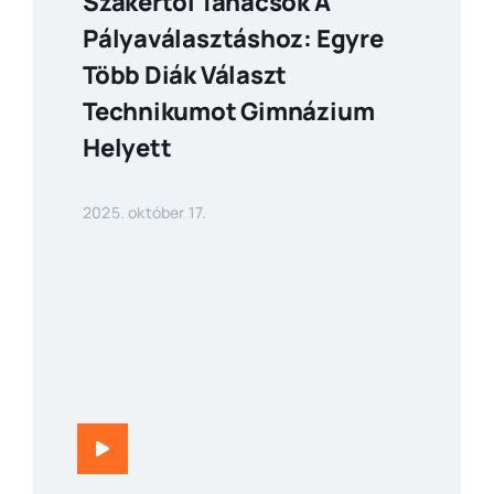
Szakértői Tanácsok A
Pályaválasztáshoz: Egyre
Több Diák Választ
Technikumot Gimnázium
Helyett
2025. október 17.