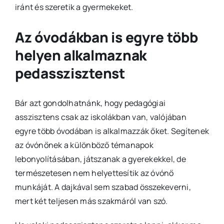
iránt és szeretik a gyermekeket.
Az óvodákban is egyre több
helyen alkalmaznak
pedasszisztenst
Bár azt gondolhatnánk, hogy pedagógiai
asszisztens csak az iskolákban van, valójában
egyre több óvodában is alkalmazzák őket. Segítenek
az óvónőnek a különböző témanapok
lebonyolításában, játszanak a gyerekekkel, de
természetesen nem helyettesítik az óvónő
munkáját. A dajkával sem szabad összekeverni,
mert két teljesen más szakmáról van szó.