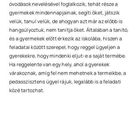
óvodások nevelésével foglalkozik, tehát része a
gyermekek mindennapjainak, segíti őket, játszik
velük, tanul velük, de ahogyan azt már az előbb is
hangsúlyoztuk, nem tanítja őket. Általában a tanító,
és a gyermekek előtt érkezik az iskolába, hiszen a
feladatai között szerepel, hogy reggel ügyeljen a
gyerekekre, hogy mindenki eljut-e a saját termébe.
Ha reggelente van egy hely, ahol a gyerekek
várakoznak, amíg fel nem mehetnek a termeikbe, a
pedasszisztens ügyel rájuk, legalább is a feladati
közé tartozhat.