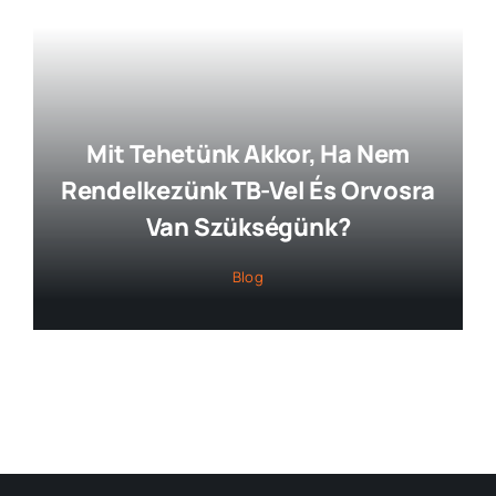
Mit Tehetünk Akkor, Ha Nem
Rendelkezünk TB-Vel És Orvosra
Van Szükségünk?
Blog