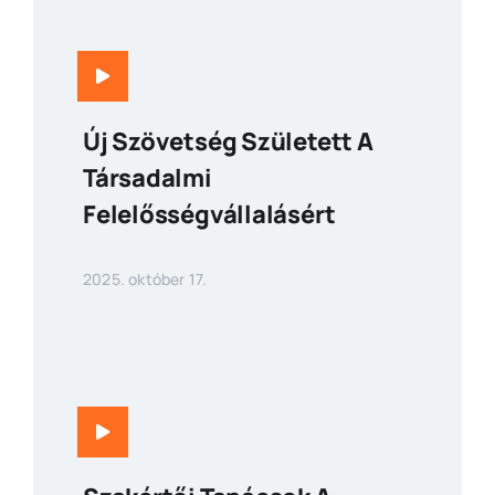
Új Szövetség Született A
Társadalmi
Felelősségvállalásért
2025. október 17.