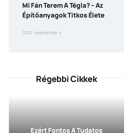
Mi Fán Terem A Tégla? – Az
Építőanyagok Titkos Élete
2025. szeptember 4.
Régebbi Cikkek
Ezért Fontos A Tudatos