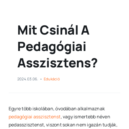
Mit Csinál A
Pedagógiai
Asszisztens?
2024.03.06.
•
Edukáció
Egyre több iskolában, óvodában alkalmaznak
pedagógiai asszisztenst
, vagy ismertebb néven
pedasszisztenst, viszont sokan nem igazán tudják,