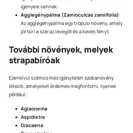
igényeik vannak.
Agglegénypálma (Zamioculcas zamiifolia)
:
Az agglegénypálma egy trópusi növény, amely
jól tűri a száraz levegőt és a kevés fényt.
További növények, melyek
strapabíróak
Ezenkívül számos más igénytelen szobanövény
létezik, amelyeket érdemes megfontolni. Ilyenek
például:
Aglaonema
Aspidistra
Dracaena