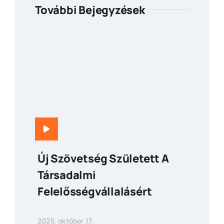
További Bejegyzések
Új Szövetség Született A
Társadalmi
Felelősségvállalásért
2025. október 17.