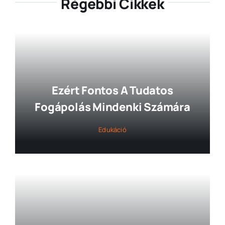
Régebbi Cikkek
Ezért Fontos A Tudatos
Fogápolás Mindenki Számára
Edukáció