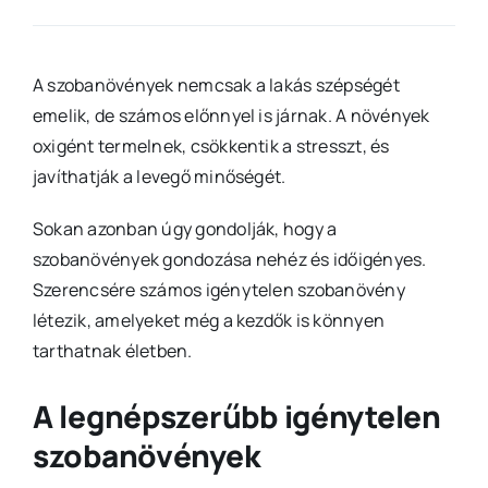
A szobanövények nemcsak a lakás szépségét
emelik, de számos előnnyel is járnak. A növények
oxigént termelnek, csökkentik a stresszt, és
javíthatják a levegő minőségét.
Sokan azonban úgy gondolják, hogy a
szobanövények gondozása nehéz és időigényes.
Szerencsére számos igénytelen szobanövény
létezik, amelyeket még a kezdők is könnyen
tarthatnak életben.
A legnépszerűbb igénytelen
szobanövények