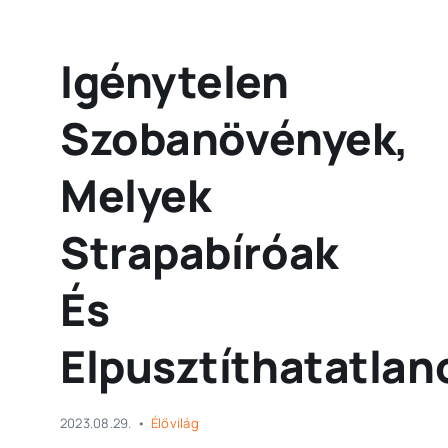
Igénytelen
Szobanövények,
Melyek
Strapabíróak
És
Elpusztíthatatlan
2023.08.29.
•
Élővilág