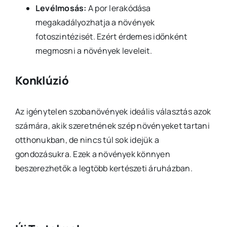
Levélmosás:
A por lerakódása
megakadályozhatja a növények
fotoszintézisét. Ezért érdemes időnként
megmosni a növények leveleit.
Konklúzió
Az igénytelen szobanövények ideális választás azok
számára, akik szeretnének szép növényeket tartani
otthonukban, de nincs túl sok idejük a
gondozásukra. Ezek a növények könnyen
beszerezhetők a legtöbb kertészeti áruházban.