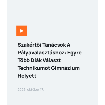
Szakértői Tanácsok A
Pályaválasztáshoz: Egyre
Több Diák Választ
Technikumot Gimnázium
Helyett
2025. október 17.