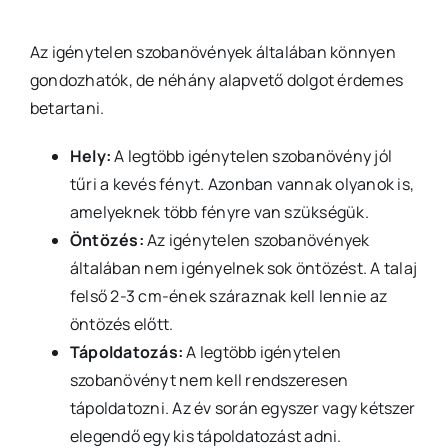
Az igénytelen szobanövények általában könnyen
gondozhatók, de néhány alapvető dolgot érdemes
betartani.
Hely:
A legtöbb igénytelen szobanövény jól
tűri a kevés fényt. Azonban vannak olyanok is,
amelyeknek több fényre van szükségük.
Öntözés:
Az igénytelen szobanövények
általában nem igényelnek sok öntözést. A talaj
felső 2-3 cm-ének száraznak kell lennie az
öntözés előtt.
Tápoldatozás:
A legtöbb igénytelen
szobanövényt nem kell rendszeresen
tápoldatozni. Az év során egyszer vagy kétszer
elegendő egy kis tápoldatozást adni.