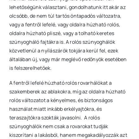
lehetőségünk választani, gondolhatunk itt akár az
olcsóbb, de nem túl tartós öntapadós változatra,
vagy a fentről lefelé, vagy oldalra húzható rolós,
oldalra húzható pliszé, vagy a tolható keretes
szúnyogháló fajtákra is. A rolós szúnyoghálók
közvetlenül a nyílászárók tokjára kerül fel, ezek
általában új, vagy már meglévő redőnyök esetében
is felszerelhetőek.
A fentről lefelé húzható rolós rovarhálókat a
szakemberek az ablakokra, míg az oldalra húzható
rolós változatot a kényelmes, és biztonságos
használat miatt inkább erkélyajtókra, és
teraszajtókra szokták javasolni. A rolós
szúnyoghálók nem csak a rovarokat tudják
kiszorítani a lakásból, hanem megakadályozzák azt