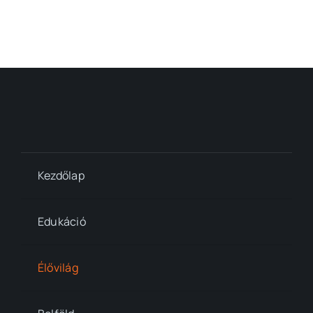
Kezdőlap
Edukáció
Élővilág