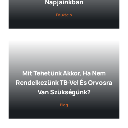
Napjainkban
Edukáció
Mit Tehetünk Akkor, Ha Nem
Rendelkezünk TB-Vel És Orvosra
Van Szükségünk?
Blog