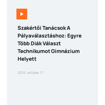
Szakértői Tanácsok A
Pályaválasztáshoz: Egyre
Több Diák Választ
Technikumot Gimnázium
Helyett
2025. október 17.