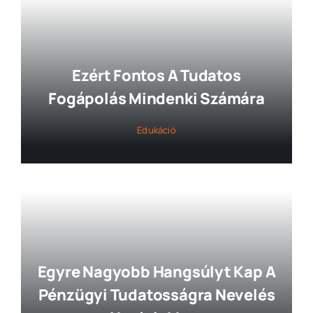
Ezért Fontos A Tudatos
Fogápolás Mindenki Számára
Edukáció
Egyre Nagyobb Hangsúlyt Kap A
Pénzügyi Tudatosságra Nevelés