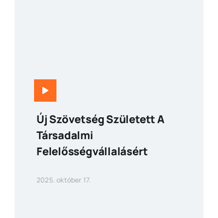
Új Szövetség Született A
Társadalmi
Felelősségvállalásért
2025. október 17.