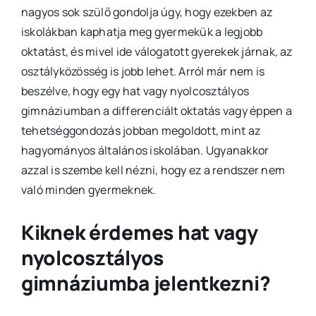
nagyos sok szülő gondolja úgy, hogy ezekben az
iskolákban kaphatja meg gyermekük a legjobb
oktatást, és mivel ide válogatott gyerekek járnak, az
osztályközösség is jobb lehet. Arról már nem is
beszélve, hogy egy hat vagy nyolcosztályos
gimnáziumban a differenciált oktatás vagy éppen a
tehetséggondozás jobban megoldott, mint az
hagyományos általános iskolában. Ugyanakkor
azzal is szembe kell nézni, hogy ez a rendszer nem
való minden gyermeknek.
Kiknek érdemes hat vagy
nyolcosztályos
gimnáziumba jelentkezni?