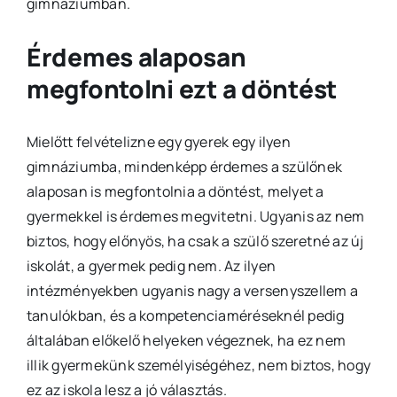
gimnáziumban.
Érdemes alaposan
megfontolni ezt a döntést
Mielőtt felvételizne egy gyerek egy ilyen
gimnáziumba, mindenképp érdemes a szülőnek
alaposan is megfontolnia a döntést, melyet a
gyermekkel is érdemes megvitetni. Ugyanis az nem
biztos, hogy előnyös, ha csak a szülő szeretné az új
iskolát, a gyermek pedig nem. Az ilyen
intézményekben ugyanis nagy a versenyszellem a
tanulókban, és a kompetenciaméréseknél pedig
általában előkelő helyeken végeznek, ha ez nem
illik gyermekünk személyiségéhez, nem biztos, hogy
ez az iskola lesz a jó választás.