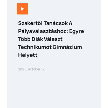
Szakértői Tanácsok A
Pályaválasztáshoz: Egyre
Több Diák Választ
Technikumot Gimnázium
Helyett
2025. október 17.