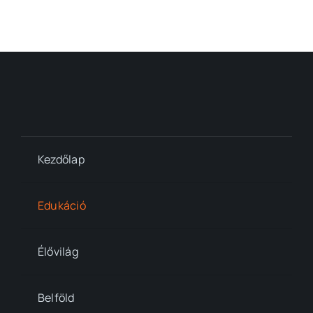
Kezdőlap
Edukáció
Élővilág
Belföld