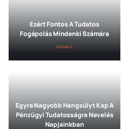
Ezért Fontos A Tudatos
Fogápolás Mindenki Számára
Edukáció
Egyre Nagyobb Hangsúlyt Kap A
Pénzügyi Tudatosságra Nevelés
Napjainkban