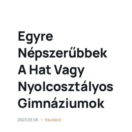
Egyre
Népszerűbbek
A Hat Vagy
Nyolcosztályos
Gimnáziumok
2023.09.08.
•
Edukáció