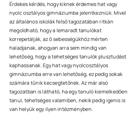
Érdekes kérdés, hogy kiknek érdemes hat vagy
nyolc osztályos gimnáziumba jelentkezniük. Mivel
az általános iskolák felső tagozatában ritkán
megoldható, hogy a lemaradt tanulókat
korrepetálják, az ő sebességükhöz mérten
haladjanak, ahogyan arra sem mindig van
lehetőség, hogy a tehetséges tanulók plusztudást
kaphassanak. Egy hat vagy nyolcosztályos
gimnáziumba erre van lehetőség, ez pedig sokak
számára tűnik kecsegtetőnek. Az már alsó
tagozatban is látható, ha egy tanuló kiemelkedően
tanul, tehetséges valamiben, nekik pedig igenis is
van helyük egy ilyen intézményben.