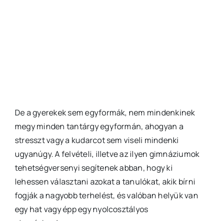
De a gyerekek sem egyformák, nem mindenkinek
megy minden tantárgy egyformán, ahogyan a
stresszt vagy a kudarcot sem viseli mindenki
ugyanúgy. A felvételi, illetve az ilyen gimnáziumok
tehetségversenyi segítenek abban, hogy ki
lehessen választani azokat a tanulókat, akik bírni
fogják a nagyobb terhelést, és valóban helyük van
egy hat vagy épp egy nyolcosztályos