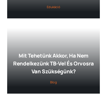
Edukáció
Mit Tehetünk Akkor, Ha Nem
Rendelkezünk TB-Vel És Orvosra
Van Szükségünk?
Blog