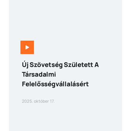
Új Szövetség Született A
Társadalmi
Felelősségvállalásért
2025. október 17.