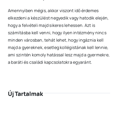
Amennyiben mégis, akkor viszont idő érdemes
elkezdeni a készülést negyedik vagy hatodik elején,
hogy a felvételi majd sikeres lehessen. Azt is
számításba kell venni, hogy ilyen intézmény nincs
minden városban, tehát lehet, hogy ingáznia kell
majd a gyereknek, esetleg kollégistának kell lennie,
ami szintén komoly hatással lesz majd a gyermekre,
a baráti és családi kapcsolatokra egyaránt.
Új Tartalmak